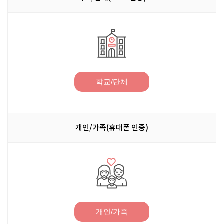
학교/단체
개인/가족(휴대폰 인증)
개인/가족