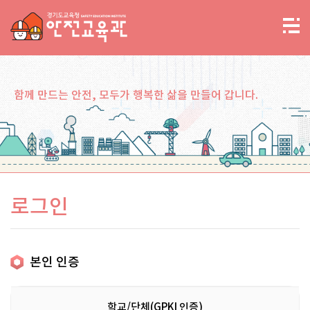
함께 만드는 안전, 모두가 행복한 삶을 만들어 갑니다.
로그인
본인 인증
학교/단체(GPKI 인증)