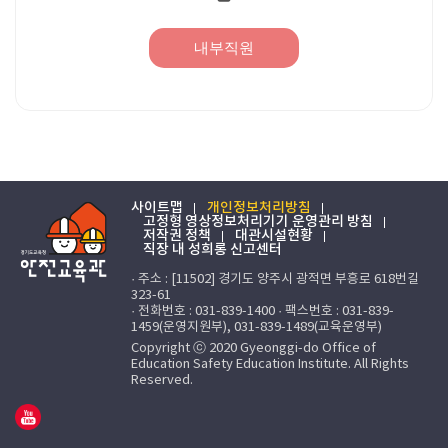
내부직원
사이트맵
개인정보처리방침
고정형 영상정보처리기기 운영관리 방침
저작권 정책
대관시설현황
직장 내 성희롱 신고센터
· 주소 : [11502] 경기도 양주시 광적면 부흥로 618번길
323-61
· 전화번호 : 031-839-1400 · 팩스번호 : 031-839-
1459(운영지원부), 031-839-1489(교육운영부)
Copyright ⓒ 2020 Gyeonggi-do Office of
Education Safety Education Institute. All Rights
Reserved.