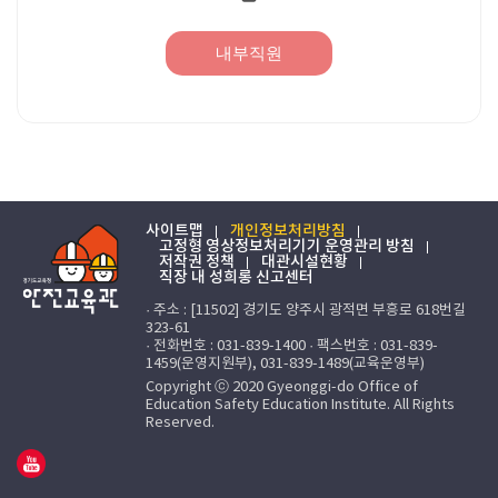
내부직원
사이트맵
개인정보처리방침
고정형 영상정보처리기기 운영관리 방침
저작권 정책
대관시설현황
직장 내 성희롱 신고센터
· 주소 : [11502] 경기도 양주시 광적면 부흥로 618번길
323-61
· 전화번호 : 031-839-1400 · 팩스번호 : 031-839-
1459(운영지원부), 031-839-1489(교육운영부)
Copyright ⓒ 2020 Gyeonggi-do Office of
Education Safety Education Institute. All Rights
Reserved.