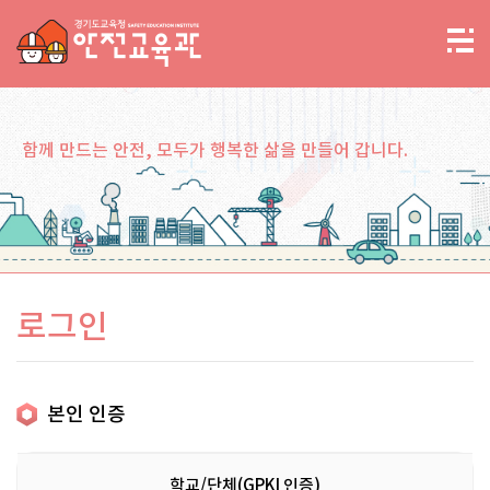
함께 만드는 안전, 모두가 행복한 삶을 만들어 갑니다.
로그인
본인 인증
학교/단체(GPKI 인증)