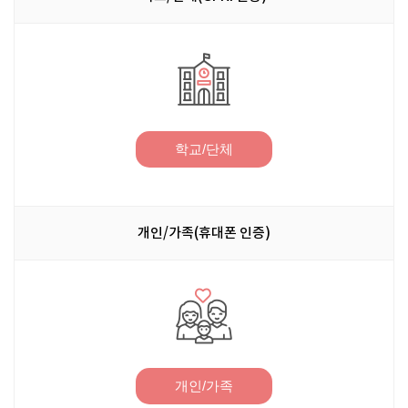
학교/단체
개인/가족(휴대폰 인증)
개인/가족