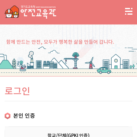
함께 만드는 안전, 모두가 행복한 삶을 만들어 갑니다.
로그인
본인 인증
학교/단체(GPKI 인증)