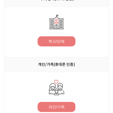
학교/단체
개인/가족(휴대폰 인증)
개인/가족