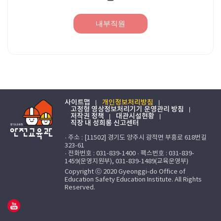
내부직원
사이트맵
개인정보처리방침
고정형 영상정보처리기기 운영관리 방침
저작권 정책
대관시설현황
직장 내 성희롱 신고센터
· 주소 : [11502] 경기도 양주시 광적면 부흥로 618번길
323-61
· 전화번호 : 031-839-1400 · 팩스번호 : 031-839-
1459(운영지원부), 031-839-1489(교육운영부)
Copyright ⓒ 2020 Gyeonggi-do Office of
Education Safety Education Institute. All Rights
Reserved.