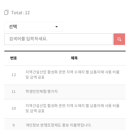
Total : 12
번호
제목
지역건설산업 활성화 관련 지역 소재지 별 납품자재 사용 비율
12
및 금액 공표
11
학생안전체험 평가지
지역건설산업 활성화 관련 지역 소재지 별 납품자재 사용 비율
10
및 금액 공표
9
개인정보 분쟁조정제도 홍보 리플렛입니다.