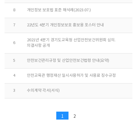
8
개인정보 보호법 표준 해석례(2023.07.)
7
22년도 4분기 개인정보보호 홍보용 포스터 안내
2021년 4분기 경기도교육청 산업안전보건위원회 심의.
6
의결사항 공개
5
안전보건관리규정 및 산업안전보건법령 안내(요약)
4
안전교육관 행정재산 일시사용허가 및 사용료 징수규정
3
수의계약 각서(서식)
1
2