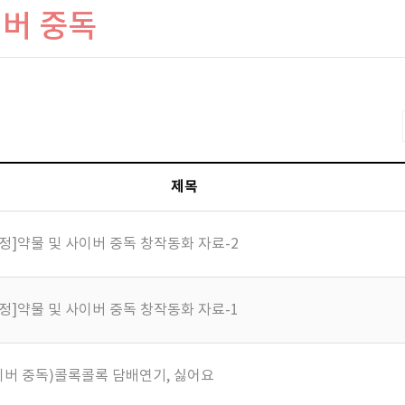
이버 중독
제목
정]약물 및 사이버 중독 창작동화 자료-2
정]약물 및 사이버 중독 창작동화 자료-1
이버 중독)콜록콜록 담배연기, 싫어요