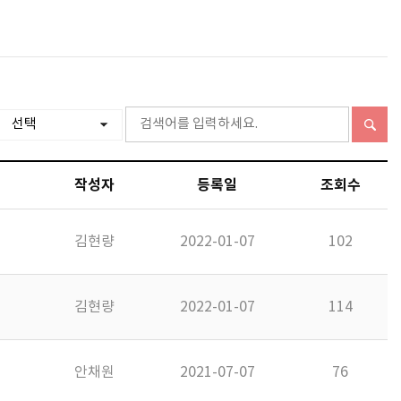
작성자
등록일
조회수
김현량
2022-01-07
102
김현량
2022-01-07
114
안채원
2021-07-07
76