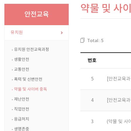
약물 및 사
안전교육
유치원
Total : 5
유치원 안전교육과정
생활안전
번호
교통안전
5
[안전교육과
폭력 및 신변안전
약물 및 사이버 중독
재난안전
4
[안전교육과
직업안전
응급처치
3
(약물 및 사
생명존중