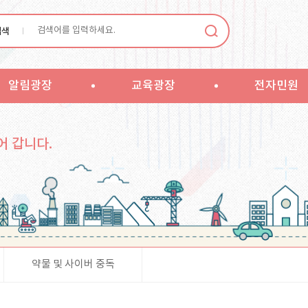
검색
알림광장
교육광장
전자민원
어 갑니다.
약물 및 사이버 중독