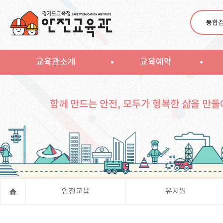
통합
교육관소개
교육예약
함께 만드는 안전, 모두가 행복한 삶을 만들
안전교육
유치원