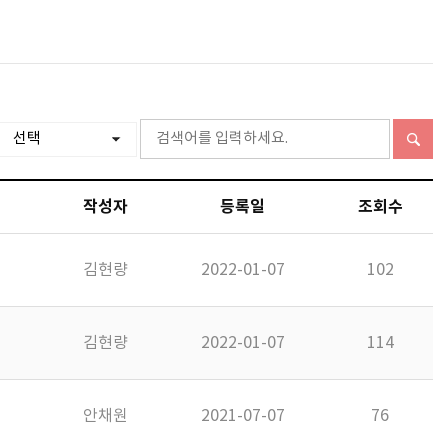
작성자
등록일
조회수
김현량
2022-01-07
102
김현량
2022-01-07
114
안채원
2021-07-07
76