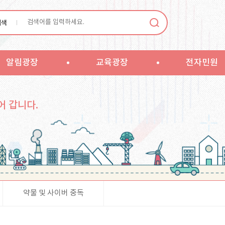
검색
알림광장
교육광장
전자민원
어 갑니다.
약물 및 사이버 중독