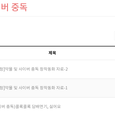
이버 중독
제목
정]약물 및 사이버 중독 창작동화 자료-2
정]약물 및 사이버 중독 창작동화 자료-1
이버 중독)콜록콜록 담배연기, 싫어요