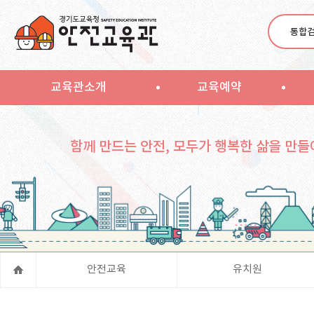
통합
교육관소개
교육예약
함께 만드는 안전, 모두가 행복한 삶을 만들
안전교육
유치원