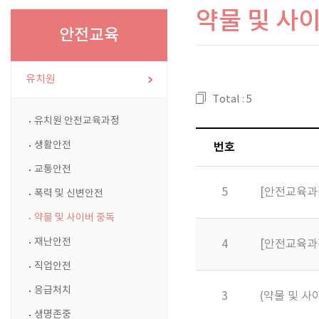
약물 및 사
안전교육
유치원
Total : 5
유치원 안전교육과정
생활안전
번호
교통안전
5
[안전교육과
폭력 및 신변안전
약물 및 사이버 중독
재난안전
4
[안전교육과
직업안전
응급처치
3
(약물 및 사
생명존중