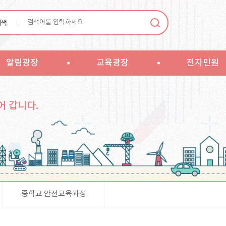
검색
알림광장
교육광장
전자민원
어 갑니다.
중학교 안전교육과정