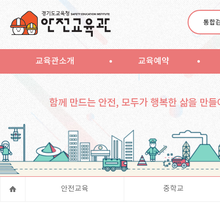
통합
교육관소개
교육예약
함께 만드는 안전, 모두가 행복한 삶을 만들
안전교육
중학교