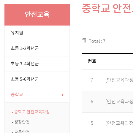
중학교 안
안전교육
유치원
Total : 7
초등 1-2학년군
번호
초등 3-4학년군
초등 5-6학년군
7
[안전교육과정]
중학교
6
[안전교육과정]
중학교 안전교육과정
생활안전
5
[안전교육과정
교통안전