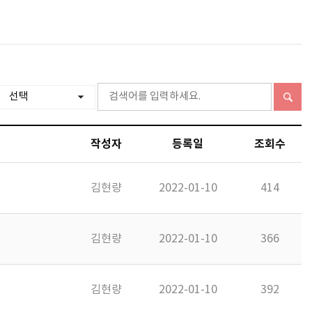
작성자
등록일
조회수
김현량
2022-01-10
414
김현량
2022-01-10
366
김현량
2022-01-10
392