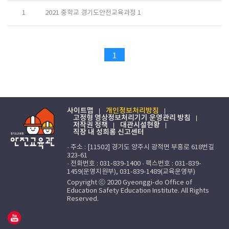
1
2021 중학교 경기도안전교육과정 1
1
사이트맵
개인정보처리방침
고정형 영상정보처리기기 운영관리 방침
저작권 정책
대관시설현황
직장 내 성희롱 신고센터
· 주소 : [11502] 경기도 양주시 광적면 부흥로 618번길
323-61
· 전화번호 : 031-839-1400 · 팩스번호 : 031-839-
1459(운영지원부), 031-839-1489(교육운영부)
Copyright ⓒ 2020 Gyeonggi-do Office of
Education Safety Education Institute. All Rights
Reserved.