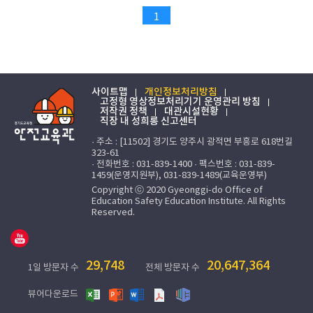
1
사이트맵
개인정보처리방침
고정형 영상정보처리기기 운영관리 방침
저작권 정책
대관시설현황
직장 내 성희롱 신고센터
· 주소 : [11502] 경기도 양주시 광적면 부흥로 618번길
323-61
· 전화번호 : 031-839-1400 · 팩스번호 : 031-839-
1459(운영지원부), 031-839-1489(교육운영부)
Copyright ⓒ 2020 Gyeonggi-do Office of
Education Safety Education Institute. All Rights
Reserved.
29,748
20,647,364
1일 방문자 수
전체 방문자 수
뷰어다운로드