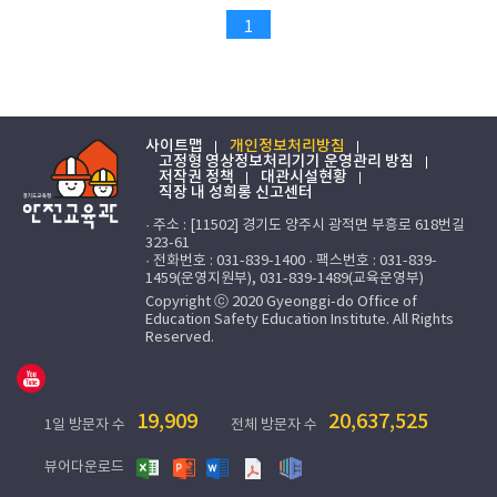
1
사이트맵
개인정보처리방침
고정형 영상정보처리기기 운영관리 방침
저작권 정책
대관시설현황
직장 내 성희롱 신고센터
· 주소 : [11502] 경기도 양주시 광적면 부흥로 618번길
323-61
· 전화번호 : 031-839-1400 · 팩스번호 : 031-839-
1459(운영지원부), 031-839-1489(교육운영부)
Copyright ⓒ 2020 Gyeonggi-do Office of
Education Safety Education Institute. All Rights
Reserved.
19,909
20,637,525
1일 방문자 수
전체 방문자 수
뷰어다운로드