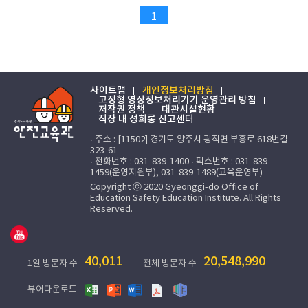
1
사이트맵
개인정보처리방침
고정형 영상정보처리기기 운영관리 방침
저작권 정책
대관시설현황
직장 내 성희롱 신고센터
· 주소 : [11502] 경기도 양주시 광적면 부흥로 618번길
323-61
· 전화번호 : 031-839-1400 · 팩스번호 : 031-839-
1459(운영지원부), 031-839-1489(교육운영부)
Copyright ⓒ 2020 Gyeonggi-do Office of
Education Safety Education Institute. All Rights
Reserved.
40,011
20,548,990
1일 방문자 수
전체 방문자 수
뷰어다운로드