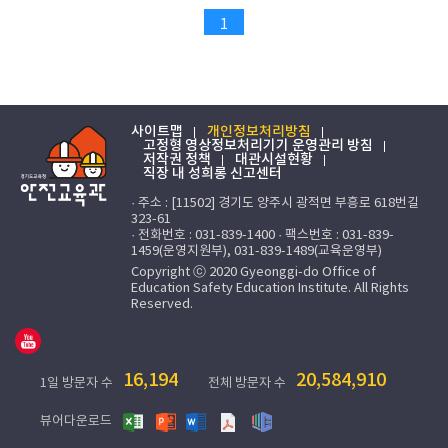
1
사이트맵
개인정보처리방침
고정형 영상정보처리기기 운영관리 방침
저작권 정책
대관시설현황
직장 내 성희롱 신고센터
· 주소 : [11502] 경기도 양주시 광적면 부흥로 618번길
323-61
· 전화번호 : 031-839-1400 · 팩스번호 : 031-839-
1459(운영지원부), 031-839-1489(교육운영부)
Copyright ⓒ 2020 Gyeonggi-do Office of
Education Safety Education Institute. All Rights
Reserved.
16,194
20,584,910
1일 방문자 수
전체 방문자 수
뷰어다운로드