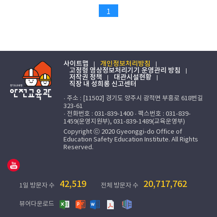
1
사이트맵
개인정보처리방침
고정형 영상정보처리기기 운영관리 방침
저작권 정책
대관시설현황
직장 내 성희롱 신고센터
· 주소 : [11502] 경기도 양주시 광적면 부흥로 618번길
323-61
· 전화번호 : 031-839-1400 · 팩스번호 : 031-839-
1459(운영지원부), 031-839-1489(교육운영부)
Copyright ⓒ 2020 Gyeonggi-do Office of
Education Safety Education Institute. All Rights
Reserved.
42,519
20,717,762
1일 방문자 수
전체 방문자 수
뷰어다운로드