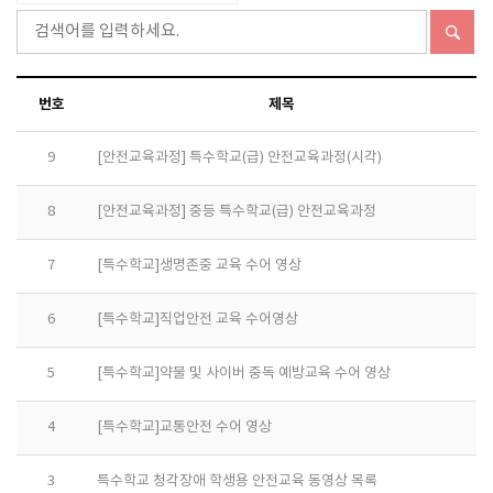
번호
제목
9
[안전교육과정] 특수학교(급) 안전교육과정(시각)
8
[안전교육과정] 중등 특수학교(급) 안전교육과정
7
[특수학교]생명존중 교육 수어 영상
6
[특수학교]직업안전 교육 수어영상
5
[특수학교]약물 및 사이버 중독 예방교육 수어 영상
4
[특수학교]교통안전 수어 영상
3
특수학교 청각장애 학생용 안전교육 동영상 목록