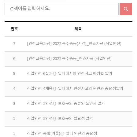
번호
제목
7
[안전교육과정] 2022 특수중등(시각)_한쇼자료 (직업안전)
6
[안전교육과정] 2022 특수중등_한쇼자료 (직업안전)
5
직업안전-6실과㉯-일터에서의 안전사고 예방법 알기
4
직업안전-4체육㉯-일터에서 안전사고의 원인과 중요성알기
3
직업안전-2안생㉯-보호구의 종류와 쓰임새 알기
2
직업안전-2안생㉯-보호구의 필요성 알기
1
직업안전-통합(겨울)㉯-일터 안전의 중요성