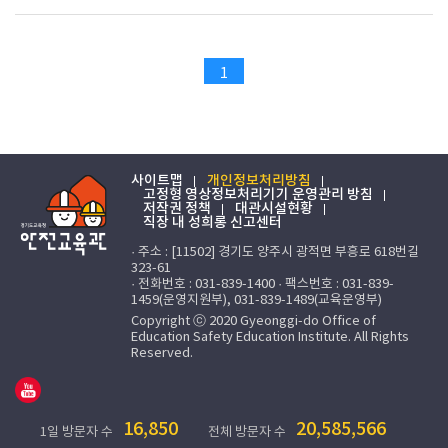
1
사이트맵
개인정보처리방침
고정형 영상정보처리기기 운영관리 방침
저작권 정책
대관시설현황
직장 내 성희롱 신고센터
· 주소 : [11502] 경기도 양주시 광적면 부흥로 618번길
323-61
· 전화번호 : 031-839-1400 · 팩스번호 : 031-839-
1459(운영지원부), 031-839-1489(교육운영부)
Copyright ⓒ 2020 Gyeonggi-do Office of
Education Safety Education Institute. All Rights
Reserved.
16,850
20,585,566
1일 방문자 수
전체 방문자 수