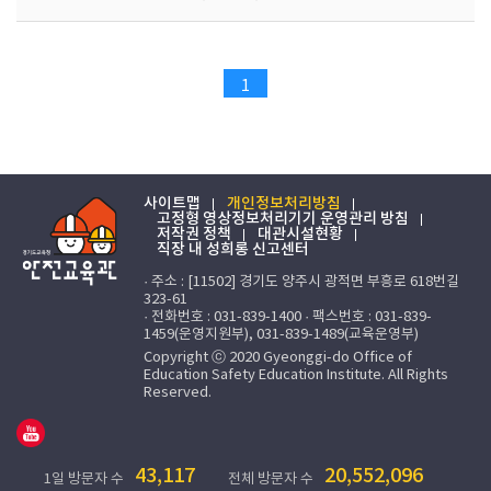
1
사이트맵
개인정보처리방침
고정형 영상정보처리기기 운영관리 방침
저작권 정책
대관시설현황
직장 내 성희롱 신고센터
· 주소 : [11502] 경기도 양주시 광적면 부흥로 618번길
323-61
· 전화번호 : 031-839-1400 · 팩스번호 : 031-839-
1459(운영지원부), 031-839-1489(교육운영부)
Copyright ⓒ 2020 Gyeonggi-do Office of
Education Safety Education Institute. All Rights
Reserved.
43,117
20,552,096
1일 방문자 수
전체 방문자 수