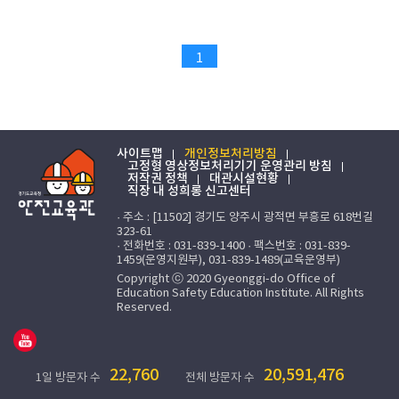
1
사이트맵
개인정보처리방침
고정형 영상정보처리기기 운영관리 방침
저작권 정책
대관시설현황
직장 내 성희롱 신고센터
· 주소 : [11502] 경기도 양주시 광적면 부흥로 618번길
323-61
· 전화번호 : 031-839-1400 · 팩스번호 : 031-839-
1459(운영지원부), 031-839-1489(교육운영부)
Copyright ⓒ 2020 Gyeonggi-do Office of
Education Safety Education Institute. All Rights
Reserved.
22,760
20,591,476
1일 방문자 수
전체 방문자 수