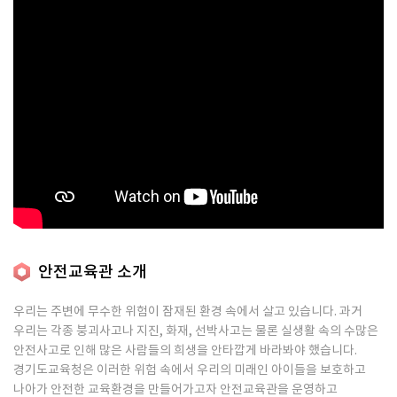
안전교육관 소개
우리는 주변에 무수한 위험이 잠재된 환경 속에서 살고 있습니다. 과거
우리는 각종 붕괴사고나 지진, 화재, 선박사고는 물론 실생활 속의 수많은
안전사고로 인해 많은 사람들의 희생을 안타깝게 바라봐야 했습니다.
경기도교육청은 이러한 위험 속에서 우리의 미래인 아이들을 보호하고
나아가 안전한 교육환경을 만들어가고자 안전교육관을 운영하고