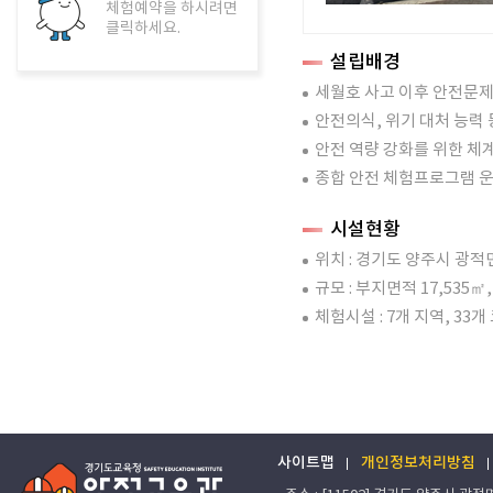
체험예약을 하시려면
클릭하세요.
설립배경
세월호 사고 이후 안전문제
안전의식, 위기 대처 능력 
안전 역량 강화를 위한 
종합 안전 체험프로그램 운
시설현황
위치 : 경기도 양주시 광적면
규모 : 부지면적 17,535㎡,
체험시설 : 7개 지역, 33개
사이트맵
개인정보처리방침