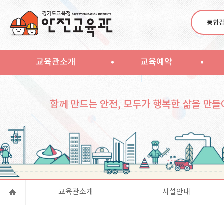
통합
교육관소개
교육예약
함께 만드는 안전, 모두가 행복한 삶을 만들
교육관소개
시설안내