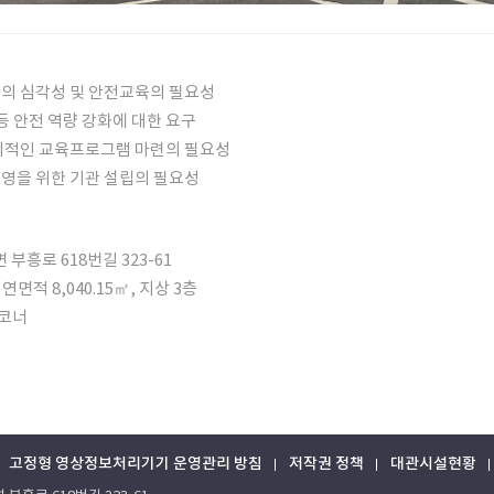
의 심각성 및 안전교육의 필요성
등 안전 역량 강화에 대한 요구
체계적인 교육프로그램 마련의 필요성
영을 위한 기관 설립의 필요성
 부흥로 618번길 323-61
 연면적 8,040.15㎡, 지상 3층
 코너
고정형 영상정보처리기기 운영관리 방침
저작권 정책
대관시설현황