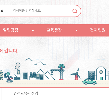
검색
알림광장
교육광장
전자민원
어 갑니다.
안전교육관 전경