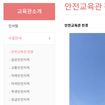
안전교육관
교육관소개
안전교육관 전경
인사말
시설안내
안전교육관 전경
일상안전지역
교통안전지역
미래안전지역
야외안전지역
학생안전지역
응급안전지역