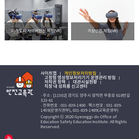
미래도시 사이버안전 체험(VR)
가상안전 체험(VR)
사이트맵
개인정보처리방침
고정형 영상정보처리기기 운영관리 방침
저작권 정책
대관시설현황
직장 내 성희롱 신고센터
· 주소 : [11502] 경기도 양주시 광적면 부흥로 618번길
323-61
· 전화번호 : 031-839-1400 · 팩스번호 : 031-839-
1459(운영지원부), 031-839-1489(교육운영부)
Copyright ⓒ 2020 Gyeonggi-do Office of
Education Safety Education Institute. All Rights
Reserved.