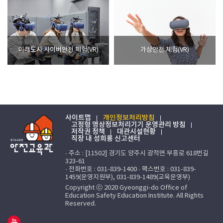
미래도시 사이버안전 체험(VR)
가상안전 체험(VR)
사이트맵
개인정보처리방침
고정형 영상정보처리기기 운영관리 방침
저작권 정책
대관시설현황
직장 내 성희롱 신고센터
· 주소 : [11502] 경기도 양주시 광적면 부흥로 618번길
323-61
· 전화번호 : 031-839-1400 · 팩스번호 : 031-839-
1459(운영지원부), 031-839-1489(교육운영부)
Copyright ⓒ 2020 Gyeonggi-do Office of
Education Safety Education Institute. All Rights
Reserved.