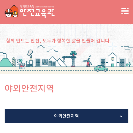
함께 만드는 안전, 모두가 행복한 삶을 만들어 갑니다.
야외안전지역
야외안전지역