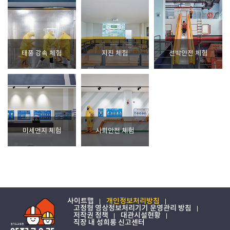
태풍 강속 체험
지진 체험
선박안전 체험
미세먼지 체험
사회안전 체험
사이트맵
개인정보처리방침
고정형 영상정보처리기기 운영관리 방침
저작권 정책
대관시설현황
직장 내 성희롱 신고센터