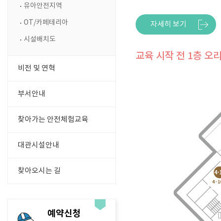
유아안전지역
OT/카페테리아
자세히 보기
시설배치도
교육 시작 전 1층 
비전 및 연혁
부서안내
찾아가는 안전체험교육
대관시설안내
찾아오시는 길
예약신청