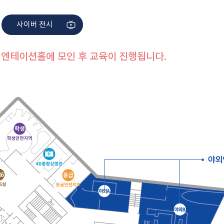
사이버 전시
오리엔테이션홀에 모인 후 교육이 진행됩니다.