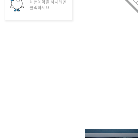
체험예약을 하시려면
클릭하세요.