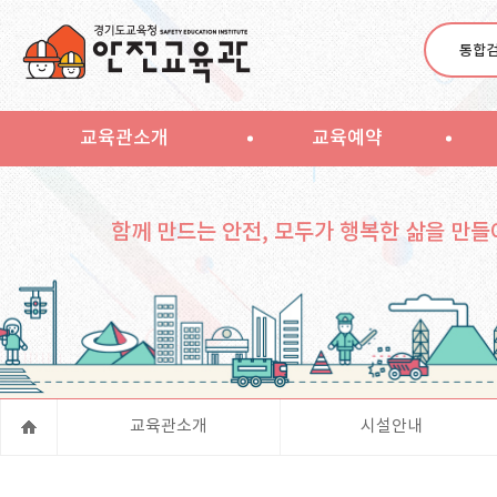
통합
교육관소개
교육예약
함께 만드는 안전, 모두가 행복한 삶을 만들
교육관소개
시설안내