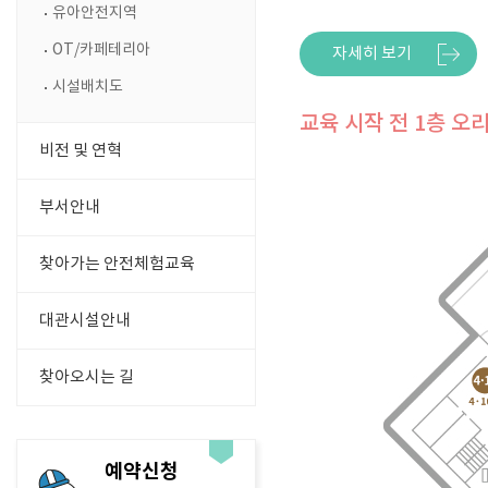
유아안전지역
OT/카페테리아
자세히 보기
시설배치도
교육 시작 전 1층 
비전 및 연혁
부서안내
찾아가는 안전체험교육
대관시설안내
찾아오시는 길
예약신청