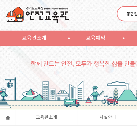
통합
교육관소개
교육예약
함께 만드는 안전, 모두가 행복한 삶을 만들
교육관소개
시설안내