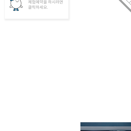
체험예약을 하시려면
클릭하세요.