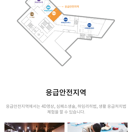
응급안전지역
응급안전지역에서는 4D영상, 심폐소생술, 하임리히법, 생활 응급처치법
체험을 할 수 있습니다.