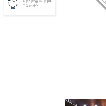
체험예약을 하시려면
클릭하세요.