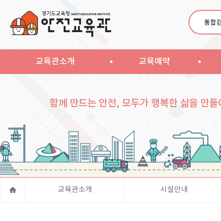
통합
교육관소개
교육예약
함께 만드는 안전, 모두가 행복한 삶을 만들
교육관소개
시설안내