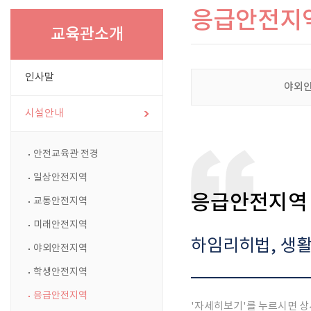
응급안전지
교육관소개
인사말
야외
시설안내
안전교육관 전경
일상안전지역
응급안전지역
교통안전지역
미래안전지역
하임리히법, 생활
야외안전지역
학생안전지역
응급안전지역
'자세히보기'를 누르시면 상