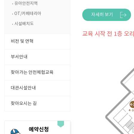
유아안전지역
OT/카페테리아
자세히 보기
시설배치도
교육 시작 전 1층 
비전 및 연혁
부서안내
찾아가는 안전체험교육
대관시설안내
찾아오시는 길
예약신청