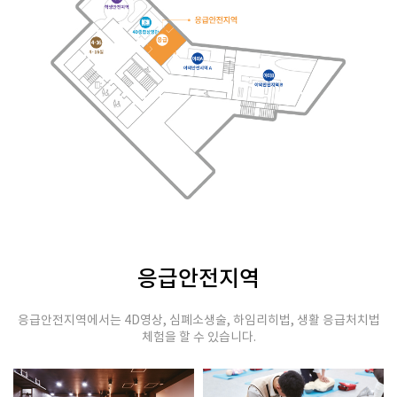
응급안전지역
응급안전지역에서는 4D영상, 심폐소생술, 하임리히법, 생활 응급처치법
체험을 할 수 있습니다.