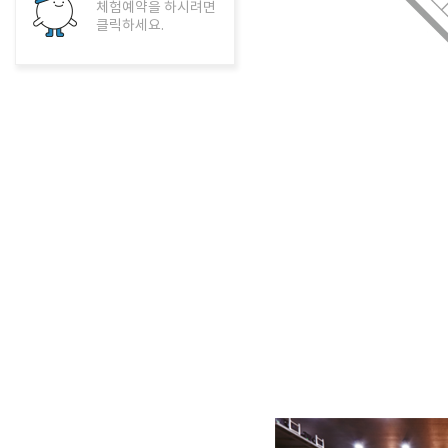
체험예약을 하시려면
클릭하세요.