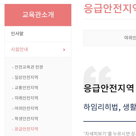
응급안전지
교육관소개
인사말
야외
시설안내
안전교육관 전경
일상안전지역
응급안전지역
교통안전지역
미래안전지역
하임리히법, 생활
야외안전지역
학생안전지역
응급안전지역
'자세히보기'를 누르시면 상