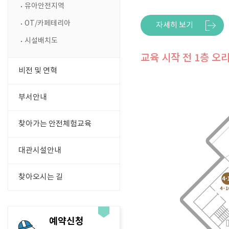
유아안전지역
OT/카페테리아
자세히 보기
시설배치도
교육 시작 전 1층 
비전 및 연혁
부서안내
찾아가는 안전체험교육
대관시설안내
찾아오시는 길
예약신청