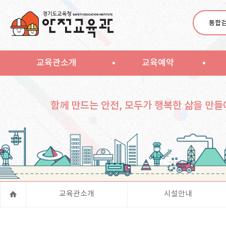
통합
교육관소개
교육예약
함께 만드는 안전, 모두가 행복한 삶을 만들
교육관소개
시설안내