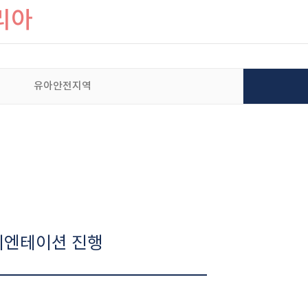
리아
유아안전지역
리엔테이션 진행