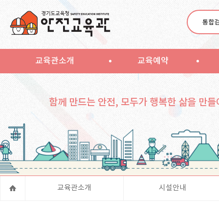
통합
교육관소개
교육예약
함께 만드는 안전, 모두가 행복한 삶을 만들
교육관소개
시설안내