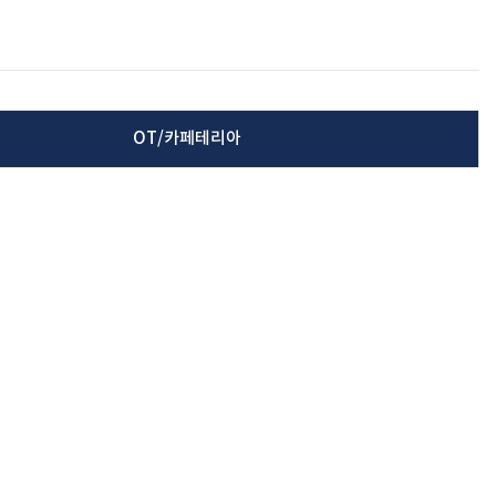
OT/카페테리아