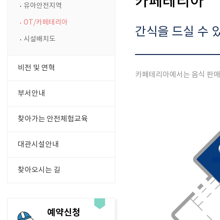
카페테리아
유아안전지역
OT/카페테리아
간식을 드실 수 
시설배치도
비전 및 연혁
카페테리아에서는 음식 판매
부서안내
찾아가는 안전체험교육
대관시설안내
찾아오시는 길
예약신청