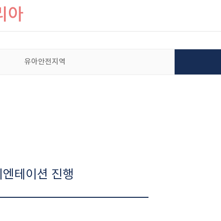
리아
유아안전지역
리엔테이션 진행