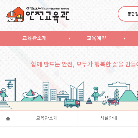
통합
교육관소개
교육예약
함께 만드는 안전, 모두가 행복한 삶을 만들
교육관소개
시설안내