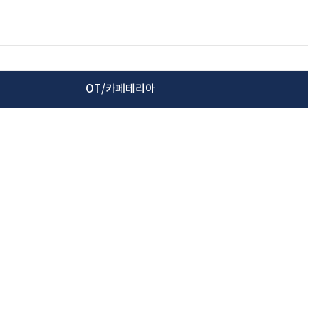
OT/카페테리아