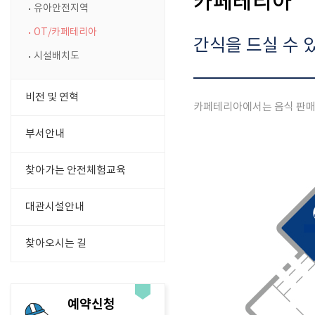
카페테리아
유아안전지역
OT/카페테리아
간식을 드실 수 
시설배치도
비전 및 연혁
카페테리아에서는 음식 판매
부서안내
찾아가는 안전체험교육
대관시설안내
찾아오시는 길
예약신청