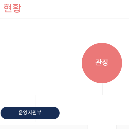
원 현황
관장
운영지원부