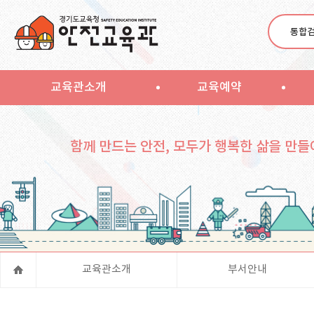
통합
교육관소개
교육예약
함께 만드는 안전, 모두가 행복한 삶을 만들
교육관소개
부서안내