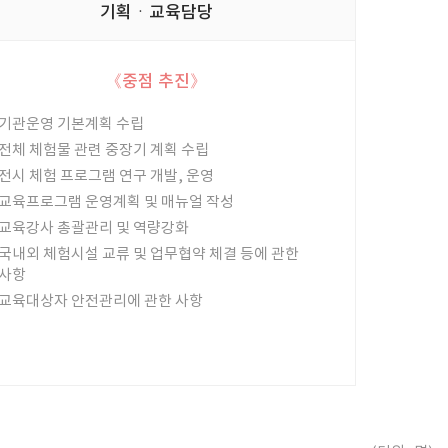
기획ㆍ교육담당
《중점 추진》
기관운영 기본계획 수립
전체 체험물 관련 중장기 계획 수립
전시 체험 프로그램 연구 개발, 운영
교육프로그램 운영계획 및 매뉴얼 작성
교육강사 총괄관리 및 역량강화
국내외 체험시설 교류 및 업무협약 체결 등에 관한
사항
교육대상자 안전관리에 관한 사항