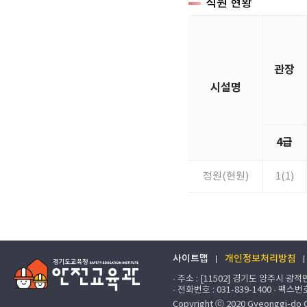
직원 현황
관장
시설명
4급
정원(현원)
1(1)
사이트맵
개인정보처리방침
· 주소 : [11502] 경기도 양주시 광적
· 전화번호 : 031-839-1400 · 팩스번
Copyright ⓒ 2020 Gyeonggi-do Off