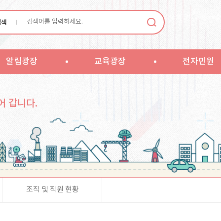
검색
알림광장
교육광장
전자민원
어 갑니다.
조직 및 직원 현황