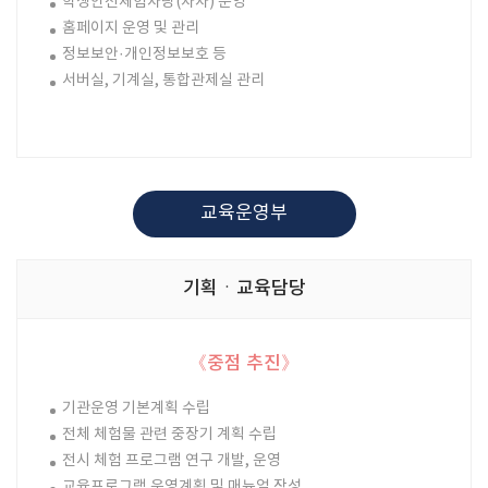
학생안전체험차량(차차) 운영
홈페이지 운영 및 관리
정보보안·개인정보보호 등
서버실, 기계실, 통합관제실 관리
교육운영부
기획ㆍ교육담당
《중점 추진》
기관운영 기본계획 수립
전체 체험물 관련 중장기 계획 수립
전시 체험 프로그램 연구 개발, 운영
교육프로그램 운영계획 및 매뉴얼 작성