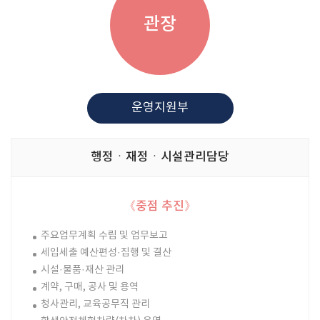
관장
운영지원부
행정ㆍ재정ㆍ시설관리담당
《중점 추진》
주요업무계획 수립 및 업무보고
세입세출 예산편성·집행 및 결산
시설·물품·재산 관리
계약, 구매, 공사 및 용역
청사관리, 교육공무직 관리