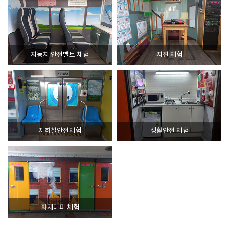
자동차 안전벨트 체험
지진 체험
지하철안전체험
생활안전 체험
화재대피 체험