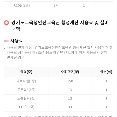
4.16실(3층)
34
1
경기도교육청안전교육관 행정재산 사용료 및 실비
내역
사용료
사용료 면제 대상 : 경기도교육청안전교육관 행정재산 일시 사용허가 및
사용료 징수규정 제9조(사용료의 감면) 제1항에 의거 사용료가 전액
면제된 경우
실명(층)
수용규모(명)
실수(실)
다목적실(1층)
150
1
토론실3(3층)
13
1
토론실4(3층)
12
1
4.16실(3층)
34
1