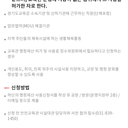
허가한 자로 한다.
경기도교육감 소속기관 및 산하기관에 근무하는 직원(단체포함)
업무협약(MOU) 체결기관
지역 주민들의 체육시설에 하는 생활체육활동
교육관 행정재산 허가 및 사용료 징수위원회에서 필요하다고 인정하는
경우
개인용도, 취미, 친목 위주의 시설사용 지양하고, 교양 및 행정 문화를
향상할 수 있도록 사용
신청방법
하단의 행정재산 사용신청서를 작성 후 공문 / 방문(운영지원부 2층) /
이메일 등으로 제출
신청 전 안전교육관 시설대관 담당자와 사전 협의 필수(031-839-
1450)