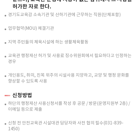
허가한 자로 한다.
경기도교육감 소속기관 및 산하기관에 근무하는 직원(단체포함)
업무협약(MOU) 체결기관
지역 주민들의 체육시설에 하는 생활체육활동
교육관 행정재산 허가 및 사용료 징수위원회에서 필요하다고 인정하는
경우
개인용도, 취미, 친목 위주의 시설사용 지양하고, 교양 및 행정 문화를
향상할 수 있도록 사용
신청방법
하단의 행정재산 사용신청서를 작성 후 공문 / 방문(운영지원부 2층) /
이메일 등으로 제출
신청 전 안전교육관 시설대관 담당자와 사전 협의 필수(031-839-
1450)