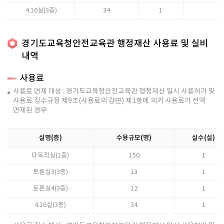
4.16실(3층)
34
1
경기도교육청안전교육관 행정재산 사용료 및 실비
내역
사용료
사용료 면제 대상 : 경기도교육청안전교육관 행정재산 일시 사용허가 및
사용료 징수규정 제9조(사용료의 감면) 제1항에 의거 사용료가 전액
면제된 경우
실명(층)
수용규모(명)
실수(실)
다목적실(1층)
150
1
토론실3(3층)
13
1
토론실4(3층)
12
1
4.16실(3층)
34
1