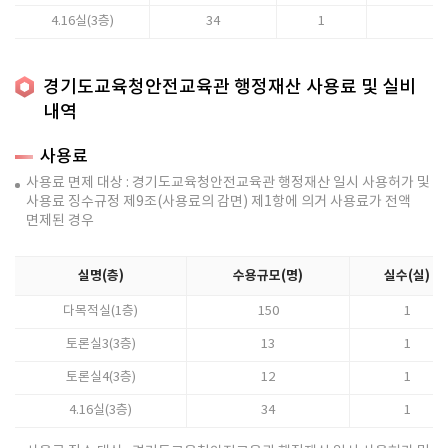
4.16실(3층)
34
1
경기도교육청안전교육관 행정재산 사용료 및 실비
내역
사용료
사용료 면제 대상 : 경기도교육청안전교육관 행정재산 일시 사용허가 및
사용료 징수규정 제9조(사용료의 감면) 제1항에 의거 사용료가 전액
면제된 경우
실명(층)
수용규모(명)
실수(실)
다목적실(1층)
150
1
토론실3(3층)
13
1
토론실4(3층)
12
1
4.16실(3층)
34
1