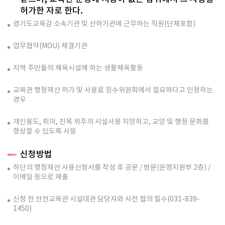
허가한 자로 한다.
경기도교육감 소속기관 및 산하기관에 근무하는 직원(단체포함)
업무협약(MOU) 체결기관
지역 주민들의 체육시설에 하는 생활체육활동
교육관 행정재산 허가 및 사용료 징수위원회에서 필요하다고 인정하는
경우
개인용도, 취미, 친목 위주의 시설사용 지양하고, 교양 및 행정 문화를
향상할 수 있도록 사용
신청방법
하단의 행정재산 사용신청서를 작성 후 공문 / 방문(운영지원부 2층) /
이메일 등으로 제출
신청 전 안전교육관 시설대관 담당자와 사전 협의 필수(031-839-
1450)