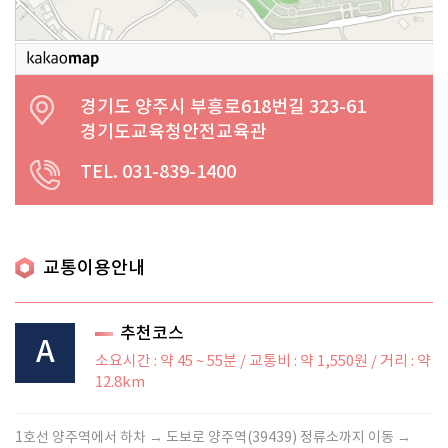
경기도 양주시 부흥로618번길 323-61
경기도교육청안전교육관
TEL. 031-839-1400
교통이용안내
추천코스
A
소요시간 : 약 45 ~ 55분 / 교통비 : 약 1,550원 / 거리 : 약
12.8km
1호선 양주역에서 하차 → 도보로 양주역(39439) 정류소까지 이동 →