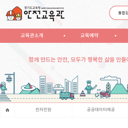
통합
교육관소개
교육예약
함께 만드는 안전, 모두가 행복한 삶을 만들
전자민원
공공데이터제공