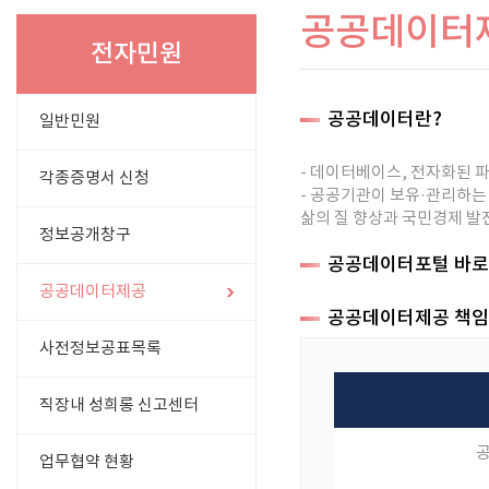
공공데이터
전자민원
공공데이터란?
일반민원
- 데이터베이스, 전자화된 
각종증명서 신청
- 공공기관이 보유·관리하는
삶의 질 향상과 국민경제 발
정보공개창구
공공데이터포털 바로
공공데이터제공
공공데이터제공 책임
사전정보공표목록
직장내 성희롱 신고센터
업무협약 현황