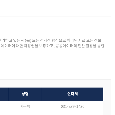
관리하고 있는 광(光) 또는 전자적 방식으로 처리된 자료 또는 정보
공공데이터에 대한 이용권을 보장하고, 공공데이터의 민간 활용을 통한
성명
연락처
이우탁
031-839-1430