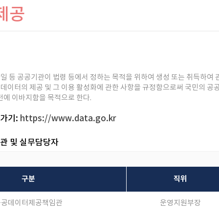
제공
파일 등 공공기관이 법령 등에서 정하는 목적을 위하여 생성 또는 취득하여 
 데이터의 제공 및 그 이용 활성화에 관한 사항을 규정함으로써 국민의 
전에 이바지함을 목적으로 한다.
가기:
https://www.data.go.kr
관 및 실무담당자
구분
직위
공공데이터제공책임관
운영지원부장