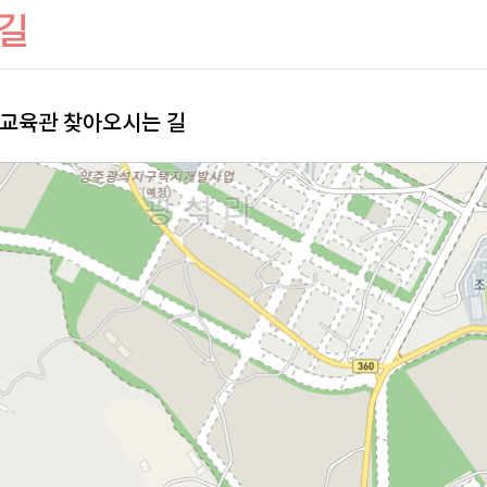
길
교육관 찾아오시는 길