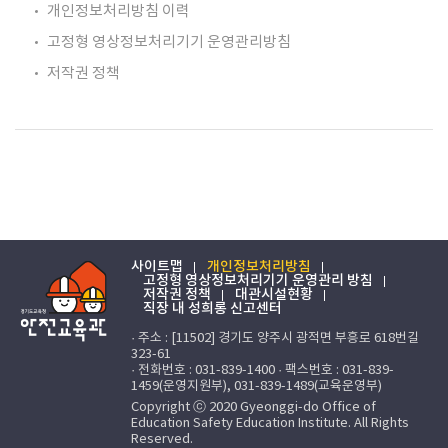
개인정보처리방침 이력
고정형 영상정보처리기기 운영관리방침
저작권 정책
사이트맵
개인정보처리방침
고정형 영상정보처리기기 운영관리 방침
저작권 정책
대관시설현황
직장 내 성희롱 신고센터
· 주소 : [11502] 경기도 양주시 광적면 부흥로 618번길
323-61
· 전화번호 : 031-839-1400 · 팩스번호 : 031-839-
1459(운영지원부), 031-839-1489(교육운영부)
Copyright ⓒ 2020 Gyeonggi-do Office of
Education Safety Education Institute. All Rights
Reserved.