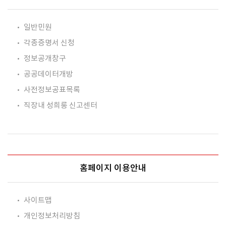
일반민원
각종증명서 신청
정보공개창구
공공데이터개방
사전정보공표목록
직장내 성희롱 신고센터
홈페이지 이용안내
사이트맵
개인정보처리방침