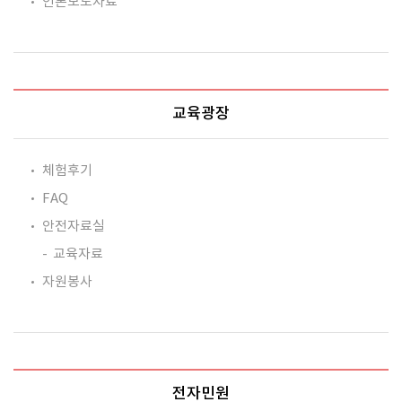
언론보도자료
교육광장
체험후기
FAQ
안전자료실
교육자료
자원봉사
전자민원