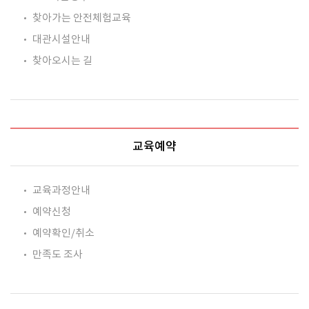
찾아가는 안전체험교육
대관시설안내
찾아오시는 길
교육예약
교육과정안내
예약신청
예약확인/취소
만족도 조사